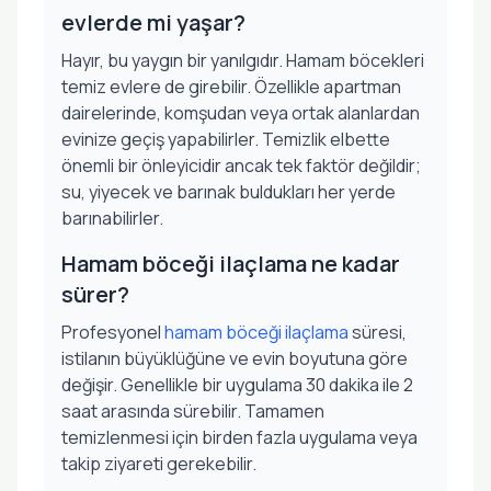
evlerde mi yaşar?
Hayır, bu yaygın bir yanılgıdır. Hamam böcekleri
temiz evlere de girebilir. Özellikle apartman
dairelerinde, komşudan veya ortak alanlardan
evinize geçiş yapabilirler. Temizlik elbette
önemli bir önleyicidir ancak tek faktör değildir;
su, yiyecek ve barınak buldukları her yerde
barınabilirler.
Hamam böceği ilaçlama ne kadar
sürer?
Profesyonel
hamam böceği ilaçlama
süresi,
istilanın büyüklüğüne ve evin boyutuna göre
değişir. Genellikle bir uygulama 30 dakika ile 2
saat arasında sürebilir. Tamamen
temizlenmesi için birden fazla uygulama veya
takip ziyareti gerekebilir.