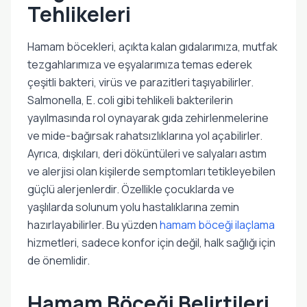
Tehlikeleri
Hamam böcekleri, açıkta kalan gıdalarımıza, mutfak
tezgahlarımıza ve eşyalarımıza temas ederek
çeşitli bakteri, virüs ve parazitleri taşıyabilirler.
Salmonella, E. coli gibi tehlikeli bakterilerin
yayılmasında rol oynayarak gıda zehirlenmelerine
ve mide-bağırsak rahatsızlıklarına yol açabilirler.
Ayrıca, dışkıları, deri döküntüleri ve salyaları astım
ve alerjisi olan kişilerde semptomları tetikleyebilen
güçlü alerjenlerdir. Özellikle çocuklarda ve
yaşlılarda solunum yolu hastalıklarına zemin
hazırlayabilirler. Bu yüzden
hamam böceği ilaçlama
hizmetleri, sadece konfor için değil, halk sağlığı için
de önemlidir.
Hamam Böceği Belirtileri