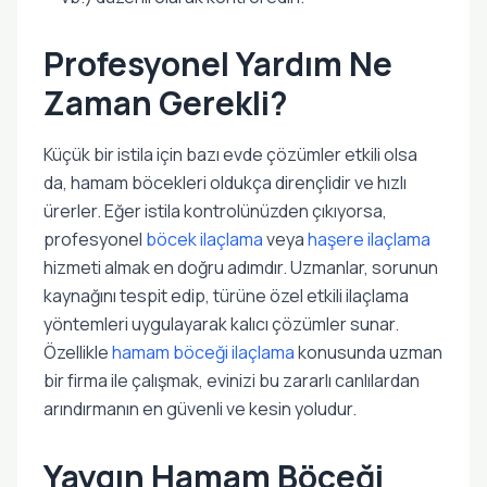
Profesyonel Yardım Ne
Zaman Gerekli?
Küçük bir istila için bazı evde çözümler etkili olsa
da, hamam böcekleri oldukça dirençlidir ve hızlı
ürerler. Eğer istila kontrolünüzden çıkıyorsa,
profesyonel
böcek ilaçlama
veya
haşere ilaçlama
hizmeti almak en doğru adımdır. Uzmanlar, sorunun
kaynağını tespit edip, türüne özel etkili ilaçlama
yöntemleri uygulayarak kalıcı çözümler sunar.
Özellikle
hamam böceği ilaçlama
konusunda uzman
bir firma ile çalışmak, evinizi bu zararlı canlılardan
arındırmanın en güvenli ve kesin yoludur.
Yaygın Hamam Böceği