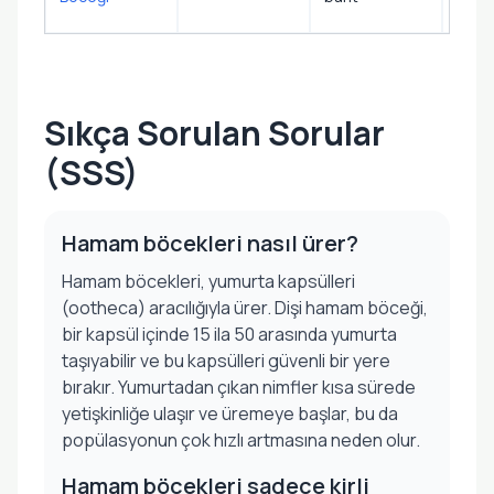
yerle
Sıkça Sorulan Sorular
(SSS)
Hamam böcekleri nasıl ürer?
Hamam böcekleri, yumurta kapsülleri
(ootheca) aracılığıyla ürer. Dişi hamam böceği,
bir kapsül içinde 15 ila 50 arasında yumurta
taşıyabilir ve bu kapsülleri güvenli bir yere
bırakır. Yumurtadan çıkan nimfler kısa sürede
yetişkinliğe ulaşır ve üremeye başlar, bu da
popülasyonun çok hızlı artmasına neden olur.
Hamam böcekleri sadece kirli