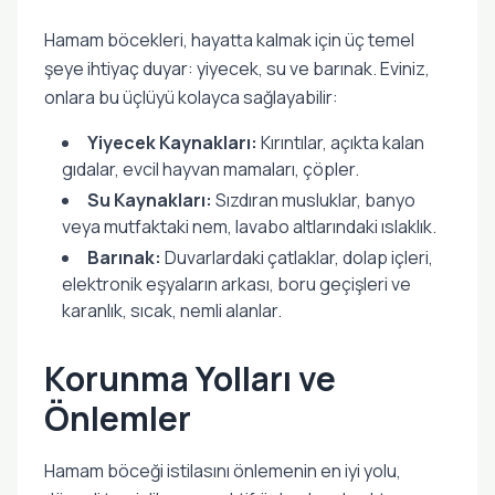
Hamam böcekleri, hayatta kalmak için üç temel
şeye ihtiyaç duyar: yiyecek, su ve barınak. Eviniz,
onlara bu üçlüyü kolayca sağlayabilir:
Yiyecek Kaynakları:
Kırıntılar, açıkta kalan
gıdalar, evcil hayvan mamaları, çöpler.
Su Kaynakları:
Sızdıran musluklar, banyo
veya mutfaktaki nem, lavabo altlarındaki ıslaklık.
Barınak:
Duvarlardaki çatlaklar, dolap içleri,
elektronik eşyaların arkası, boru geçişleri ve
karanlık, sıcak, nemli alanlar.
Korunma Yolları ve
Önlemler
Hamam böceği istilasını önlemenin en iyi yolu,