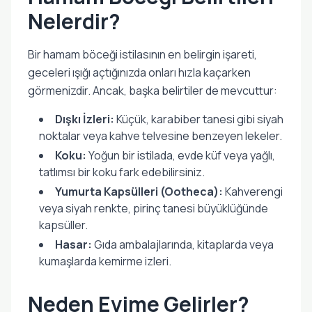
Nelerdir?
Bir hamam böceği istilasının en belirgin işareti,
geceleri ışığı açtığınızda onları hızla kaçarken
görmenizdir. Ancak, başka belirtiler de mevcuttur:
Dışkı İzleri:
Küçük, karabiber tanesi gibi siyah
noktalar veya kahve telvesine benzeyen lekeler.
Koku:
Yoğun bir istilada, evde küf veya yağlı,
tatlımsı bir koku fark edebilirsiniz.
Yumurta Kapsülleri (Ootheca):
Kahverengi
veya siyah renkte, pirinç tanesi büyüklüğünde
kapsüller.
Hasar:
Gıda ambalajlarında, kitaplarda veya
kumaşlarda kemirme izleri.
Neden Evime Gelirler?