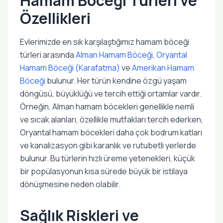
Hamam Böceği Türleri ve
Özellikleri
Evlerimizde en sık karşılaştığımız hamam böceği
türleri arasında
Alman Hamam Böceği
,
Oryantal
Hamam Böceği (Karafatma)
ve
Amerikan Hamam
Böceği
bulunur. Her türün kendine özgü yaşam
döngüsü, büyüklüğü ve tercih ettiği ortamlar vardır.
Örneğin, Alman hamam böcekleri genellikle nemli
ve sıcak alanları, özellikle mutfakları tercih ederken,
Oryantal hamam böcekleri daha çok bodrum katları
ve kanalizasyon gibi karanlık ve rutubetli yerlerde
bulunur. Bu türlerin hızlı üreme yetenekleri, küçük
bir popülasyonun kısa sürede büyük bir istilaya
dönüşmesine neden olabilir.
Sağlık Riskleri ve