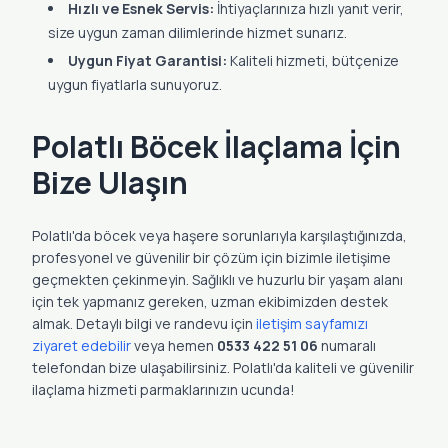
Hızlı ve Esnek Servis:
İhtiyaçlarınıza hızlı yanıt verir,
size uygun zaman dilimlerinde hizmet sunarız.
Uygun Fiyat Garantisi:
Kaliteli hizmeti, bütçenize
uygun fiyatlarla sunuyoruz.
Polatlı Böcek İlaçlama İçin
Bize Ulaşın
Polatlı'da böcek veya haşere sorunlarıyla karşılaştığınızda,
profesyonel ve güvenilir bir çözüm için bizimle iletişime
geçmekten çekinmeyin. Sağlıklı ve huzurlu bir yaşam alanı
için tek yapmanız gereken, uzman ekibimizden destek
almak. Detaylı bilgi ve randevu için
iletişim sayfamızı
ziyaret edebilir
veya hemen
0533 422 51 06
numaralı
telefondan bize ulaşabilirsiniz. Polatlı'da kaliteli ve güvenilir
ilaçlama hizmeti parmaklarınızın ucunda!