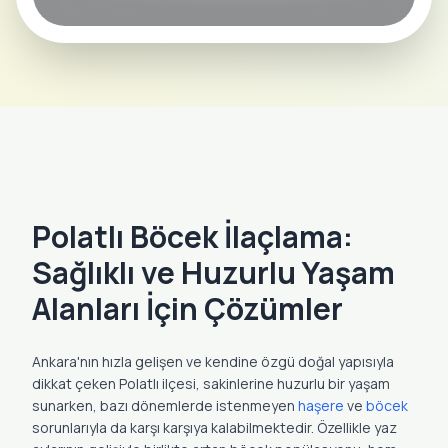
Polatlı Böcek İlaçlama Aktif Ekipler
Bölgede 4 Ekip Sahada
Polatlı Böcek İlaçlama:
Sağlıklı ve Huzurlu Yaşam
Alanları İçin Çözümler
Ankara'nın hızla gelişen ve kendine özgü doğal yapısıyla
dikkat çeken Polatlı ilçesi, sakinlerine huzurlu bir yaşam
sunarken, bazı dönemlerde istenmeyen
haşere
ve
böcek
sorunlarıyla da karşı karşıya kalabilmektedir. Özellikle yaz