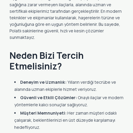
sağlığına zarar vermeyen ilaçlarla, alanında uzman ve
sertifikalı ekiplerimiz tarafından gerçekleştirilir. En modern
teknikler ve ekipmanlar kullanılarak, haşerelerin türüne ve
yoğunluğuna göre en uygun yöntem belirlenir. Bu sayede,
Polatlı sakinlerine güvenli, hızlı ve kesin çözümler
sunmaktayız.
Neden Bizi Tercih
Etmelisiniz?
Deneyim ve Uzmanlık:
Yılların verdiği tecrübe ve
alanında uzman ekiplerle hizmet veriyoruz.
Güvenli ve Etkili Çözümler:
Onaylı ilaçlar ve modern
yöntemlerle kalıcı sonuçlar sağlıyoruz.
Müşteri Memnuniyeti:
Her zaman müşteri odaklı
çalışarak, beklentilerinizi en üst düzeyde karşılamayı
hedefliyoruz.