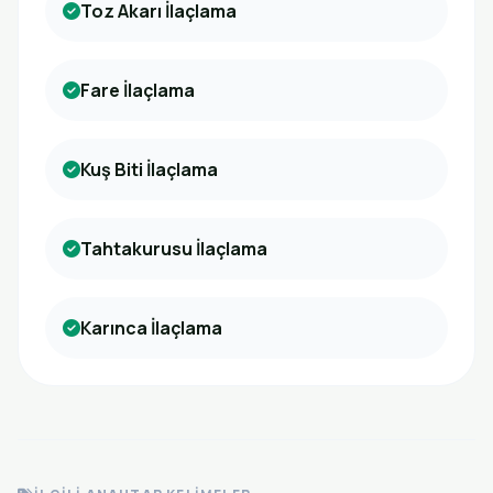
Toz Akarı İlaçlama
Fare İlaçlama
Kuş Biti İlaçlama
Tahtakurusu İlaçlama
Karınca İlaçlama