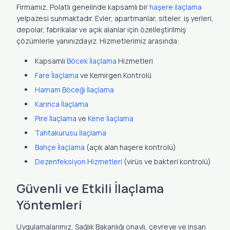
Firmamız, Polatlı genelinde kapsamlı bir
haşere ilaçlama
yelpazesi sunmaktadır. Evler, apartmanlar, siteler, iş yerleri,
depolar, fabrikalar ve açık alanlar için özelleştirilmiş
çözümlerle yanınızdayız. Hizmetlerimiz arasında:
Kapsamlı
Böcek İlaçlama
Hizmetleri
Fare İlaçlama
ve Kemirgen Kontrolü
Hamam Böceği İlaçlama
Karınca İlaçlama
Pire İlaçlama
ve
Kene İlaçlama
Tahtakurusu İlaçlama
Bahçe İlaçlama
(açık alan haşere kontrolü)
Dezenfeksiyon Hizmetleri
(virüs ve bakteri kontrolü)
Güvenli ve Etkili İlaçlama
Yöntemleri
Uygulamalarımız, Sağlık Bakanlığı onaylı, çevreye ve insan