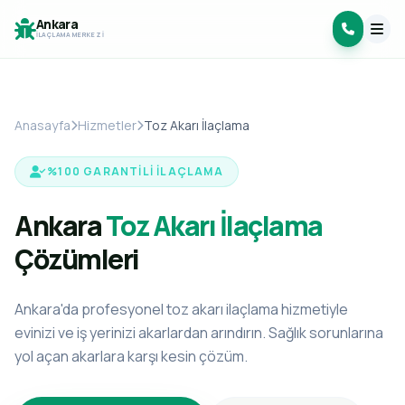
Ankara
İLAÇLAMA MERKEZI
Anasayfa
Hizmetler
Toz Akarı İlaçlama
%100 GARANTILI İLAÇLAMA
Ankara
Toz Akarı İlaçlama
Çözümleri
Ankara'da profesyonel toz akarı ilaçlama hizmetiyle
evinizi ve iş yerinizi akarlardan arındırın. Sağlık sorunlarına
yol açan akarlara karşı kesin çözüm.