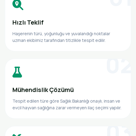
Hızlı Teklif
Haşerenin türü, yoğunluğu ve yuvalandığı noktalar
uzman ekibimiz tarafından titizlikle tespit edilir.
02
Mühendislik Çözümü
Tespit edilen türe göre Sağlık Bakanlığı onaylı, insan ve
evcil hayvan sağlığına zarar vermeyen ilaç seçimi yapılır.
03