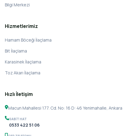
Bilgi Merkezi
Hizmetlerimiz
Hamam Böceği İlaçlama
Bit İlaçlama
Karasinek İlaçlama
Toz Akarı İlaçlama
Hızlı İletişim
Macun Mahallesi 177. Cd. No: 16 D: 46 Yenimahalle, Ankara
SABIT HAT
0533 422 51 06
CEP TELEFONU