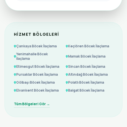
HIZMET BÖLGELERI
Çankaya Böcek İlaçlama
Keçiören Böcek İlaçlama
Yenimahalle Böcek
Mamak Böcek İlaçlama
İlaçlama
Etimesgut Böcek İlaçlama
Sincan Böcek İlaçlama
Pursaklar Böcek İlaçlama
Altındağ Böcek İlaçlama
Gölbaşı Böcek İlaçlama
Polatlı Böcek İlaçlama
Elvankent Böcek İlaçlama
Balgat Böcek İlaçlama
Tüm Bölgeleri Gör →