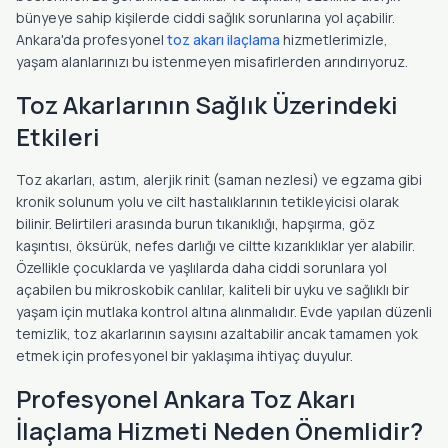
bünyeye sahip kişilerde ciddi sağlık sorunlarına yol açabilir.
Ankara'da profesyonel
toz akarı ilaçlama
hizmetlerimizle,
yaşam alanlarınızı bu istenmeyen misafirlerden arındırıyoruz.
Toz Akarlarının Sağlık Üzerindeki
Etkileri
Toz akarları, astım, alerjik rinit (saman nezlesi) ve egzama gibi
kronik solunum yolu ve cilt hastalıklarının tetikleyicisi olarak
bilinir. Belirtileri arasında burun tıkanıklığı, hapşırma, göz
kaşıntısı, öksürük, nefes darlığı ve ciltte kızarıklıklar yer alabilir.
Özellikle çocuklarda ve yaşlılarda daha ciddi sorunlara yol
açabilen bu mikroskobik canlılar, kaliteli bir uyku ve sağlıklı bir
yaşam için mutlaka kontrol altına alınmalıdır. Evde yapılan düzenli
temizlik, toz akarlarının sayısını azaltabilir ancak tamamen yok
etmek için profesyonel bir yaklaşıma ihtiyaç duyulur.
Profesyonel Ankara Toz Akarı
İlaçlama Hizmeti Neden Önemlidir?