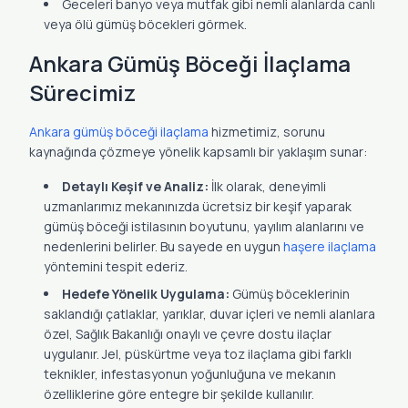
Geceleri banyo veya mutfak gibi nemli alanlarda canlı
veya ölü gümüş böcekleri görmek.
Ankara Gümüş Böceği İlaçlama
Sürecimiz
Ankara gümüş böceği ilaçlama
hizmetimiz, sorunu
kaynağında çözmeye yönelik kapsamlı bir yaklaşım sunar:
Detaylı Keşif ve Analiz:
İlk olarak, deneyimli
uzmanlarımız mekanınızda ücretsiz bir keşif yaparak
gümüş böceği istilasının boyutunu, yayılım alanlarını ve
nedenlerini belirler. Bu sayede en uygun
haşere ilaçlama
yöntemini tespit ederiz.
Hedefe Yönelik Uygulama:
Gümüş böceklerinin
saklandığı çatlaklar, yarıklar, duvar içleri ve nemli alanlara
özel, Sağlık Bakanlığı onaylı ve çevre dostu ilaçlar
uygulanır. Jel, püskürtme veya toz ilaçlama gibi farklı
teknikler, infestasyonun yoğunluğuna ve mekanın
özelliklerine göre entegre bir şekilde kullanılır.