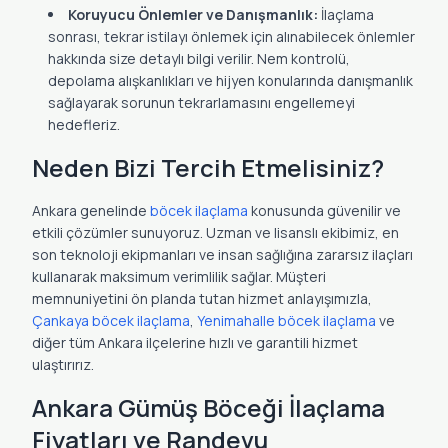
Koruyucu Önlemler ve Danışmanlık:
İlaçlama
sonrası, tekrar istilayı önlemek için alınabilecek önlemler
hakkında size detaylı bilgi verilir. Nem kontrolü,
depolama alışkanlıkları ve hijyen konularında danışmanlık
sağlayarak sorunun tekrarlamasını engellemeyi
hedefleriz.
Neden Bizi Tercih Etmelisiniz?
Ankara genelinde
böcek ilaçlama
konusunda güvenilir ve
etkili çözümler sunuyoruz. Uzman ve lisanslı ekibimiz, en
son teknoloji ekipmanları ve insan sağlığına zararsız ilaçları
kullanarak maksimum verimlilik sağlar. Müşteri
memnuniyetini ön planda tutan hizmet anlayışımızla,
Çankaya böcek ilaçlama
,
Yenimahalle böcek ilaçlama
ve
diğer tüm Ankara ilçelerine hızlı ve garantili hizmet
ulaştırırız.
Ankara Gümüş Böceği İlaçlama
Fiyatları ve Randevu