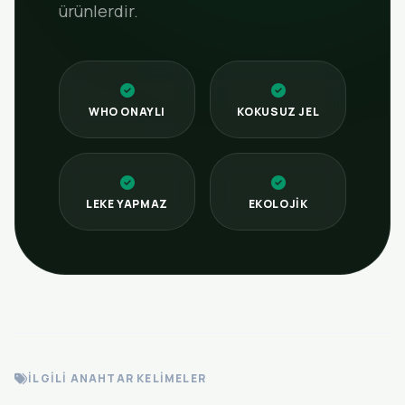
ürünlerdir.
WHO ONAYLI
KOKUSUZ JEL
LEKE YAPMAZ
EKOLOJIK
İLGILI ANAHTAR KELIMELER