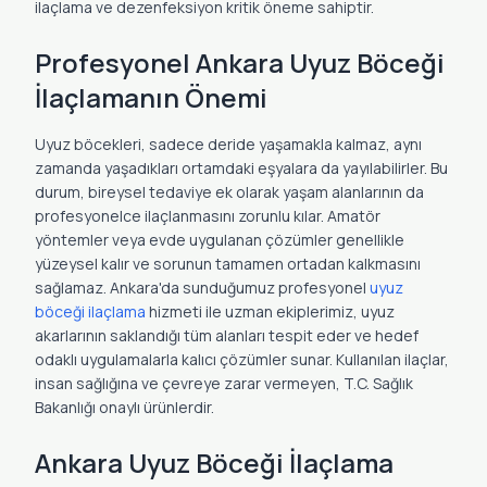
ilaçlama ve dezenfeksiyon kritik öneme sahiptir.
Profesyonel Ankara Uyuz Böceği
İlaçlamanın Önemi
Uyuz böcekleri, sadece deride yaşamakla kalmaz, aynı
zamanda yaşadıkları ortamdaki eşyalara da yayılabilirler. Bu
durum, bireysel tedaviye ek olarak yaşam alanlarının da
profesyonelce ilaçlanmasını zorunlu kılar. Amatör
yöntemler veya evde uygulanan çözümler genellikle
yüzeysel kalır ve sorunun tamamen ortadan kalkmasını
sağlamaz. Ankara'da sunduğumuz profesyonel
uyuz
böceği ilaçlama
hizmeti ile uzman ekiplerimiz, uyuz
akarlarının saklandığı tüm alanları tespit eder ve hedef
odaklı uygulamalarla kalıcı çözümler sunar. Kullanılan ilaçlar,
insan sağlığına ve çevreye zarar vermeyen, T.C. Sağlık
Bakanlığı onaylı ürünlerdir.
Ankara Uyuz Böceği İlaçlama