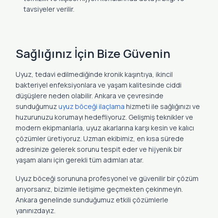
tavsiyeler verilir.
Sağlığınız İçin Bize Güvenin
Uyuz, tedavi edilmediğinde kronik kaşıntıya, ikincil
bakteriyel enfeksiyonlara ve yaşam kalitesinde ciddi
düşüşlere neden olabilir. Ankara ve çevresinde
sunduğumuz
uyuz böceği ilaçlama
hizmeti ile sağlığınızı ve
huzurunuzu korumayı hedefliyoruz. Gelişmiş teknikler ve
modern ekipmanlarla, uyuz akarlarına karşı kesin ve kalıcı
çözümler üretiyoruz. Uzman ekibimiz, en kısa sürede
adresinize gelerek sorunu tespit eder ve hijyenik bir
yaşam alanı için gerekli tüm adımları atar.
Uyuz böceği sorununa profesyonel ve güvenilir bir çözüm
arıyorsanız, bizimle iletişime geçmekten çekinmeyin.
Ankara genelinde sunduğumuz etkili çözümlerle
yanınızdayız.