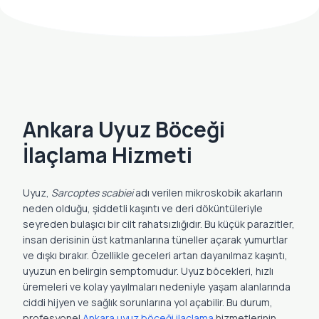
Ankara Uyuz Böceği
İlaçlama Hizmeti
Uyuz,
Sarcoptes scabiei
adı verilen mikroskobik akarların
neden olduğu, şiddetli kaşıntı ve deri döküntüleriyle
seyreden bulaşıcı bir cilt rahatsızlığıdır. Bu küçük parazitler,
insan derisinin üst katmanlarına tüneller açarak yumurtlar
ve dışkı bırakır. Özellikle geceleri artan dayanılmaz kaşıntı,
uyuzun en belirgin semptomudur. Uyuz böcekleri, hızlı
üremeleri ve kolay yayılmaları nedeniyle yaşam alanlarında
ciddi hijyen ve sağlık sorunlarına yol açabilir. Bu durum,
profesyonel
Ankara uyuz böceği ilaçlama
hizmetlerinin