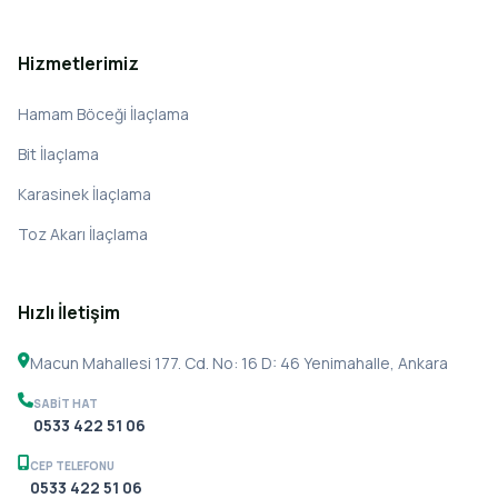
Hizmetlerimiz
Hamam Böceği İlaçlama
Bit İlaçlama
Karasinek İlaçlama
Toz Akarı İlaçlama
Hızlı İletişim
Macun Mahallesi 177. Cd. No: 16 D: 46 Yenimahalle, Ankara
SABIT HAT
0533 422 51 06
CEP TELEFONU
0533 422 51 06