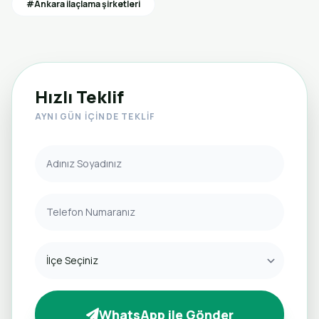
#Ankara ilaçlama şirketleri
Hızlı Teklif
AYNI GÜN İÇINDE TEKLIF
WhatsApp ile Gönder