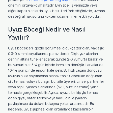
önemini ortaya koymaktadır. Evinizde, iş yerinizde veya
diğer kapalı alanlarda uyuz belirtileri fark ettiğinizde, uzman
desteği almak sorunu kökten çözmenin en etkili yoludur.
Uyuz Böceği Nedir ve Nasıl
Yayılır?
Uyuz böcekleri, gözle görülmesi oldukça zor olan, yaklaşık
0.3-0.4 mm boyutlarında parazitlerdir. Dişi uyuz akarları
derinin altına tüneller açarak günde 2-3 yumurta bırakır ve
bu yumurtalar 3-4 gün içinde larvalara dönüşür. Larvalar da
10-14 gün içinde erişkin hale gelir. Bu hızlı yaşam döngüsü,
uyuzun hızla yayılmasına olanak tanır. Genellikle doğrudan
cilt teması yoluyla bulaşır; bu, aile üyeleri, cinsel partnerler
veya toplu yaşam alanlarında (okul, yurt, hastane) yakın
temasla gerçekleşebilir. Ayrıca, uyuzlu bir kişiyle temas
eden giysi, yatak takımı veya havlu gibi eşyaların
paylaşılması da dolaylı bulaşma yolları arasındadır. Bu
nedenle, uyuz şüphesi olan ortamlarda kapsamlı bir