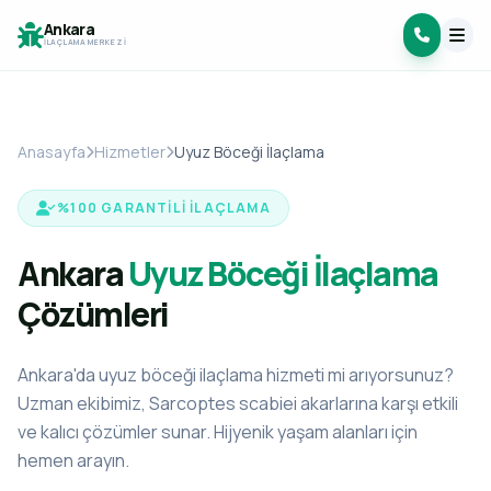
Ankara
İLAÇLAMA MERKEZI
Anasayfa
Hizmetler
Uyuz Böceği İlaçlama
%100 GARANTILI İLAÇLAMA
Ankara
Uyuz Böceği İlaçlama
Çözümleri
Ankara'da uyuz böceği ilaçlama hizmeti mi arıyorsunuz?
Uzman ekibimiz, Sarcoptes scabiei akarlarına karşı etkili
ve kalıcı çözümler sunar. Hijyenik yaşam alanları için
hemen arayın.