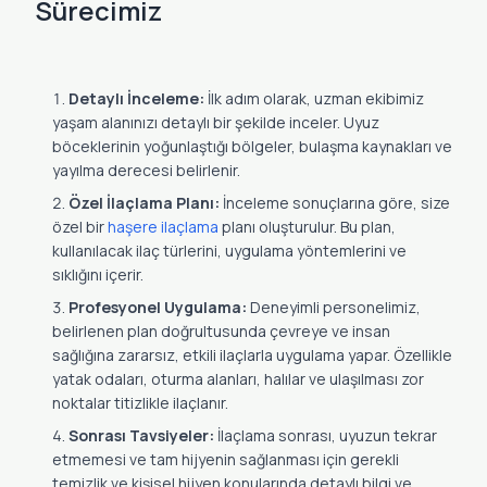
Sürecimiz
Detaylı İnceleme:
İlk adım olarak, uzman ekibimiz
yaşam alanınızı detaylı bir şekilde inceler. Uyuz
böceklerinin yoğunlaştığı bölgeler, bulaşma kaynakları ve
yayılma derecesi belirlenir.
Özel İlaçlama Planı:
İnceleme sonuçlarına göre, size
özel bir
haşere ilaçlama
planı oluşturulur. Bu plan,
kullanılacak ilaç türlerini, uygulama yöntemlerini ve
sıklığını içerir.
Profesyonel Uygulama:
Deneyimli personelimiz,
belirlenen plan doğrultusunda çevreye ve insan
sağlığına zararsız, etkili ilaçlarla uygulama yapar. Özellikle
yatak odaları, oturma alanları, halılar ve ulaşılması zor
noktalar titizlikle ilaçlanır.
Sonrası Tavsiyeler:
İlaçlama sonrası, uyuzun tekrar
etmemesi ve tam hijyenin sağlanması için gerekli
temizlik ve kişisel hijyen konularında detaylı bilgi ve