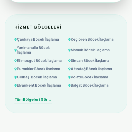
HIZMET BÖLGELERI
Çankaya Böcek İlaçlama
Keçiören Böcek İlaçlama
Yenimahalle Böcek
Mamak Böcek İlaçlama
İlaçlama
Etimesgut Böcek İlaçlama
Sincan Böcek İlaçlama
Pursaklar Böcek İlaçlama
Altındağ Böcek İlaçlama
Gölbaşı Böcek İlaçlama
Polatlı Böcek İlaçlama
Elvankent Böcek İlaçlama
Balgat Böcek İlaçlama
Tüm Bölgeleri Gör →