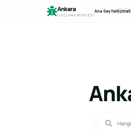
Ankara
Ana Sayfa
Hizmet
İLAÇLAMA MERKEZI
Ank