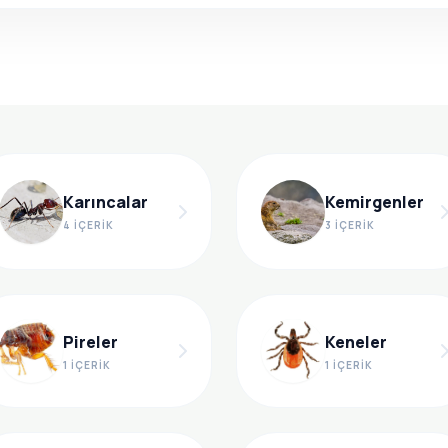
Karıncalar
Kemirgenler
4 İÇERIK
3 İÇERIK
Pireler
Keneler
1 İÇERIK
1 İÇERIK