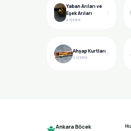
Yaban Arıları ve
Eşek Arıları
2 İÇERIK
Ahşap Kurtları
2 İÇERIK
Hı
Ankara Böcek