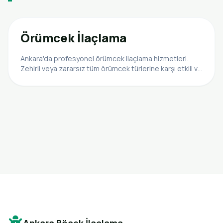
Örümcek İlaçlama
Ankara'da profesyonel örümcek ilaçlama hizmetleri.
Zehirli veya zararsız tüm örümcek türlerine karşı etkili ve
güvenli çözümler sunuyoruz.