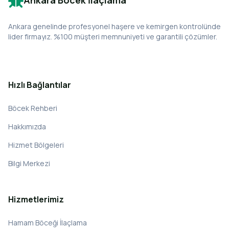
Ankara Böcek İlaçlama
Ankara genelinde profesyonel haşere ve kemirgen kontrolünde
lider firmayız. %100 müşteri memnuniyeti ve garantili çözümler.
Hızlı Bağlantılar
Böcek Rehberi
Hakkımızda
Hizmet Bölgeleri
Bilgi Merkezi
Hizmetlerimiz
Hamam Böceği İlaçlama