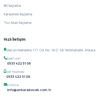
Bit İlaçlama
Karasinek İlaçlama
Toz Akarı İlaçlama
Hızlı İletişim
Macun Mahallesi 177. Cd. No: 16 D: 46 Yenimahalle, Ankara
SABIT HAT
0533 422 51 06
CEP TELEFONU
0533 422 51 06
E-POSTA
info@ankarabocek.com.tr