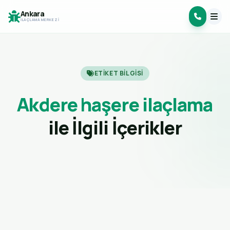
Ankara
İLAÇLAMA MERKEZI
ETIKET BILGISI
Akdere haşere ilaçlama
ile İlgili İçerikler