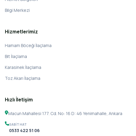
Bilgi Merkezi
Hizmetlerimiz
Hamam Böceği İlaçlama
Bit İlaçlama
Karasinek İlaçlama
Toz Akarı İlaçlama
Hızlı İletişim
Macun Mahallesi 177. Cd. No: 16 D: 46 Yenimahalle, Ankara
SABIT HAT
0533 422 51 06