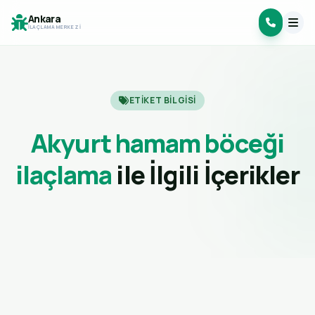
Ankara
İLAÇLAMA MERKEZI
ETIKET BILGISI
Akyurt hamam böceği
ilaçlama
ile İlgili İçerikler