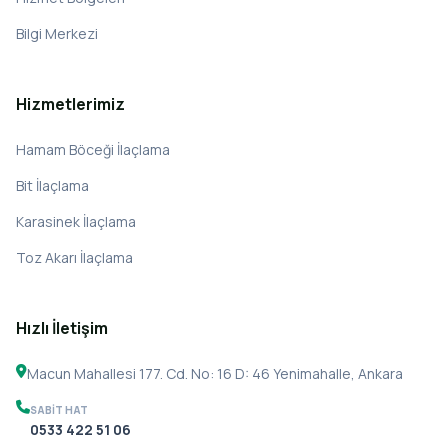
Bilgi Merkezi
Hizmetlerimiz
Hamam Böceği İlaçlama
Bit İlaçlama
Karasinek İlaçlama
Toz Akarı İlaçlama
Hızlı İletişim
Macun Mahallesi 177. Cd. No: 16 D: 46 Yenimahalle, Ankara
SABIT HAT
0533 422 51 06