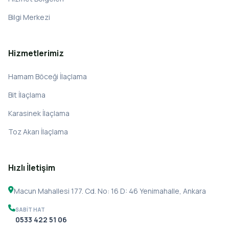
Bilgi Merkezi
Hizmetlerimiz
Hamam Böceği İlaçlama
Bit İlaçlama
Karasinek İlaçlama
Toz Akarı İlaçlama
Hızlı İletişim
Macun Mahallesi 177. Cd. No: 16 D: 46 Yenimahalle, Ankara
SABIT HAT
0533 422 51 06