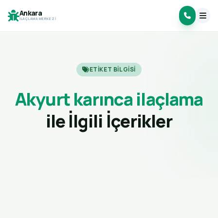
Ankara
İLAÇLAMA MERKEZI
ETIKET BILGISI
Akyurt karınca ilaçlama
ile İlgili İçerikler