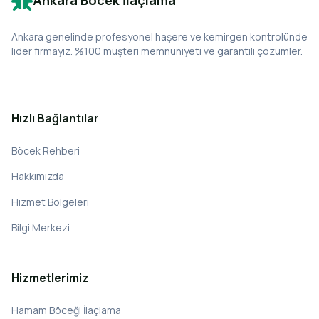
Ankara Böcek İlaçlama
Ankara genelinde profesyonel haşere ve kemirgen kontrolünde
lider firmayız. %100 müşteri memnuniyeti ve garantili çözümler.
Hızlı Bağlantılar
Böcek Rehberi
Hakkımızda
Hizmet Bölgeleri
Bilgi Merkezi
Hizmetlerimiz
Hamam Böceği İlaçlama