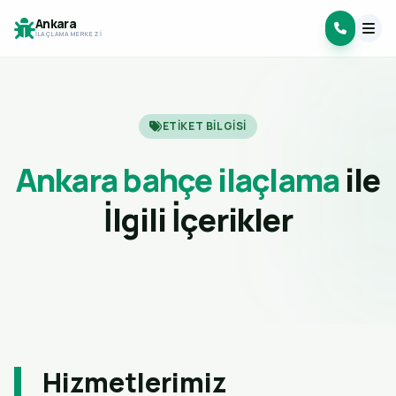
Ankara
İLAÇLAMA MERKEZI
ETIKET BILGISI
Ankara bahçe ilaçlama
ile
İlgili İçerikler
Hizmetlerimiz