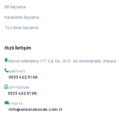
Bit İlaçlama
Karasinek İlaçlama
Toz Akarı İlaçlama
Hızlı İletişim
Macun Mahallesi 177. Cd. No: 16 D: 46 Yenimahalle, Ankara
SABIT HAT
0533 422 51 06
CEP TELEFONU
0533 422 51 06
E-POSTA
info@ankarabocek.com.tr