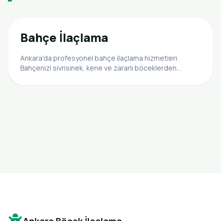
Bahçe İlaçlama
Ankara'da profesyonel bahçe ilaçlama hizmetleri.
Bahçenizi sivrisinek, kene ve zararlı böceklerden
arındırın. Sağlıklı yeşil alanlar için uzman çözümlerimizle
tanışın.