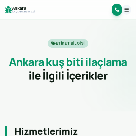
Ankara
İLAÇLAMA MERKEZI
ETIKET BILGISI
Ankara kuş biti ilaçlama
ile İlgili İçerikler
Hizmetlerimiz