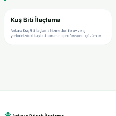
Kuş Biti İlaçlama
Ankara Kuş Biti İlaçlama hizmetleri ile ev ve iş
yerlerinizdeki kuş biti sorununa profesyonel çözümler.
Hızlı ve etkili ilaçlama için bize ulaşın.