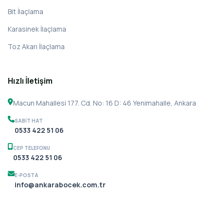
Bit İlaçlama
Karasinek İlaçlama
Toz Akarı İlaçlama
Hızlı İletişim
Macun Mahallesi 177. Cd. No: 16 D: 46 Yenimahalle, Ankara
SABIT HAT
0533 422 51 06
CEP TELEFONU
0533 422 51 06
E-POSTA
info@ankarabocek.com.tr