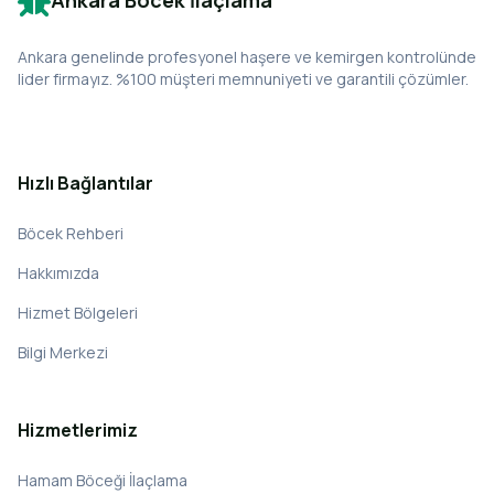
Ankara Böcek İlaçlama
Ankara genelinde profesyonel haşere ve kemirgen kontrolünde
lider firmayız. %100 müşteri memnuniyeti ve garantili çözümler.
Hızlı Bağlantılar
Böcek Rehberi
Hakkımızda
Hizmet Bölgeleri
Bilgi Merkezi
Hizmetlerimiz
Hamam Böceği İlaçlama