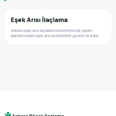
Eşek Arısı İlaçlama
Ankara eşek arısı ilaçlama hizmetlerimizle yaşam
alanlarınızdaki eşek arısı problemine güvenli ve etkili
çözümler sunuyoruz. Uzman ekibimizle tanışın!