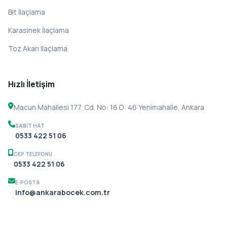
Bit İlaçlama
Karasinek İlaçlama
Toz Akarı İlaçlama
Hızlı İletişim
Macun Mahallesi 177. Cd. No: 16 D: 46 Yenimahalle, Ankara
SABIT HAT
0533 422 51 06
CEP TELEFONU
0533 422 51 06
E-POSTA
info@ankarabocek.com.tr