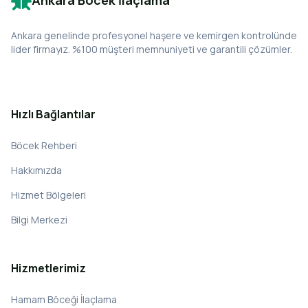
Ankara Böcek İlaçlama
Ankara genelinde profesyonel haşere ve kemirgen kontrolünde
lider firmayız. %100 müşteri memnuniyeti ve garantili çözümler.
Hızlı Bağlantılar
Böcek Rehberi
Hakkımızda
Hizmet Bölgeleri
Bilgi Merkezi
Hizmetlerimiz
Hamam Böceği İlaçlama