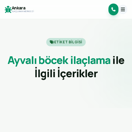
Ankara
İLAÇLAMA MERKEZI
ETIKET BILGISI
Ayvalı böcek ilaçlama
ile
İlgili İçerikler