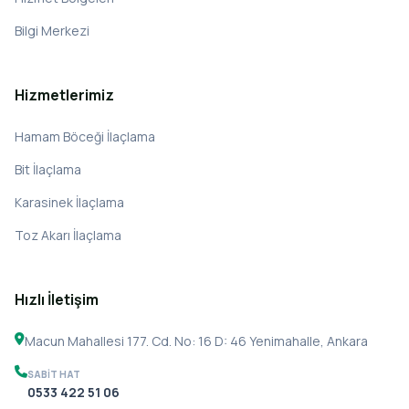
Bilgi Merkezi
Hizmetlerimiz
Hamam Böceği İlaçlama
Bit İlaçlama
Karasinek İlaçlama
Toz Akarı İlaçlama
Hızlı İletişim
Macun Mahallesi 177. Cd. No: 16 D: 46 Yenimahalle, Ankara
SABIT HAT
0533 422 51 06