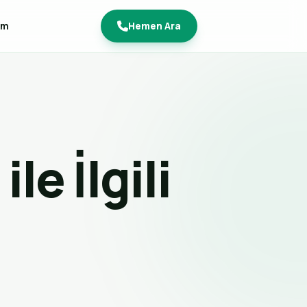
im
Hemen Ara
ile İlgili