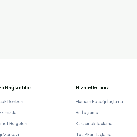
zlı Bağlantılar
Hizmetlerimiz
cek Rehberi
Hamam Böceği İlaçlama
kkımızda
Bit İlaçlama
zmet Bölgeleri
Karasinek İlaçlama
gi Merkezi
Toz Akarı İlaçlama