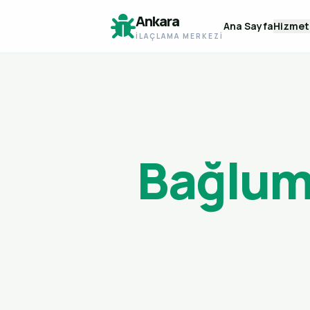
Ankara
Ana Sayfa
Hizmet
İLAÇLAMA MERKEZI
Bağlum 