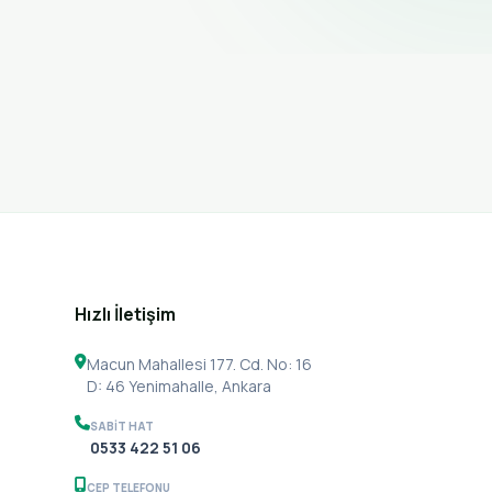
Hızlı İletişim
Macun Mahallesi 177. Cd. No: 16
D: 46 Yenimahalle, Ankara
SABIT HAT
0533 422 51 06
CEP TELEFONU