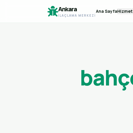
Ankara
Ana Sayfa
Hizmet
İLAÇLAMA MERKEZI
bahç