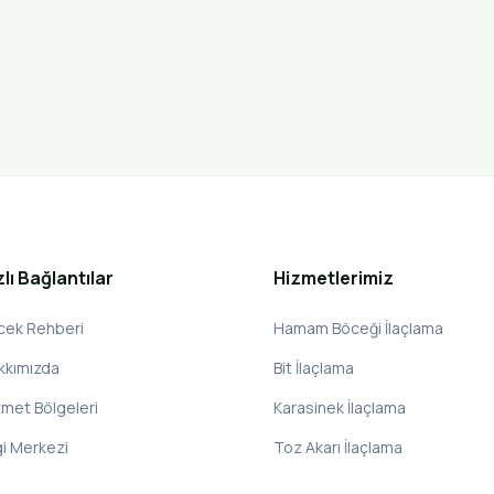
zlı Bağlantılar
Hizmetlerimiz
cek Rehberi
Hamam Böceği İlaçlama
kkımızda
Bit İlaçlama
zmet Bölgeleri
Karasinek İlaçlama
gi Merkezi
Toz Akarı İlaçlama