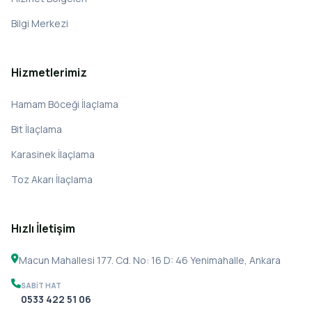
Bilgi Merkezi
Hizmetlerimiz
Hamam Böceği İlaçlama
Bit İlaçlama
Karasinek İlaçlama
Toz Akarı İlaçlama
Hızlı İletişim
Macun Mahallesi 177. Cd. No: 16 D: 46 Yenimahalle, Ankara
SABIT HAT
0533 422 51 06