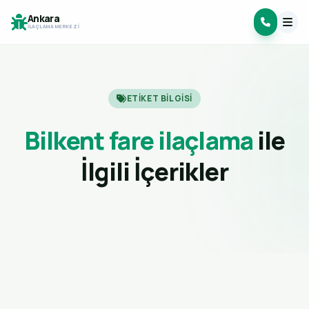
Ankara
İLAÇLAMA MERKEZI
ETIKET BILGISI
Bilkent fare ilaçlama
ile
İlgili İçerikler