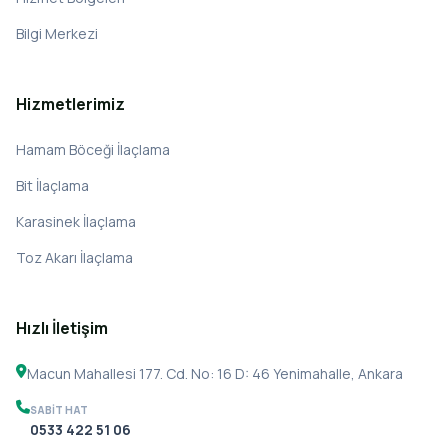
Bilgi Merkezi
Hizmetlerimiz
Hamam Böceği İlaçlama
Bit İlaçlama
Karasinek İlaçlama
Toz Akarı İlaçlama
Hızlı İletişim
Macun Mahallesi 177. Cd. No: 16 D: 46 Yenimahalle, Ankara
SABIT HAT
0533 422 51 06