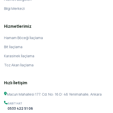
Bilgi Merkezi
Hizmetlerimiz
Hamam Böceği İlaçlama
Bit İlaçlama
Karasinek İlaçlama
Toz Akarı İlaçlama
Hızlı İletişim
Macun Mahallesi 177. Cd. No: 16 D: 46 Yenimahalle, Ankara
SABIT HAT
0533 422 51 06