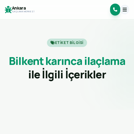
Ankara
İLAÇLAMA MERKEZI
ETIKET BILGISI
Bilkent karınca ilaçlama
ile İlgili İçerikler