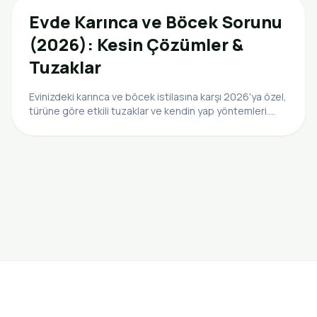
Evde Karınca ve Böcek Sorunu
(2026): Kesin Çözümler &
Tuzaklar
Evinizdeki karınca ve böcek istilasına karşı 2026'ya özel,
türüne göre etkili tuzaklar ve kendin yap yöntemleri.
Kalıcı çözümlerle huzurunuzu geri kazanın.