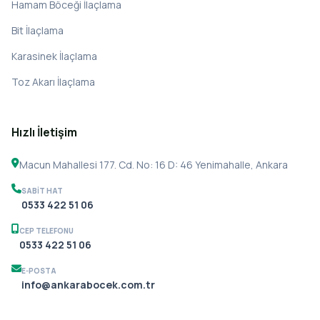
Hamam Böceği İlaçlama
Bit İlaçlama
Karasinek İlaçlama
Toz Akarı İlaçlama
Hızlı İletişim
Macun Mahallesi 177. Cd. No: 16 D: 46 Yenimahalle, Ankara
SABIT HAT
0533 422 51 06
CEP TELEFONU
0533 422 51 06
E-POSTA
info@ankarabocek.com.tr