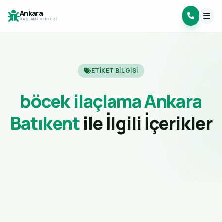
Ankara
İLAÇLAMA MERKEZI
ETIKET BILGISI
böcek ilaçlama Ankara
Batıkent
ile İlgili İçerikler