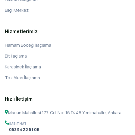
Bilgi Merkezi
Hizmetlerimiz
Hamam Böceği İlaçlama
Bit İlaçlama
Karasinek İlaçlama
Toz Akarı İlaçlama
Hızlı İletişim
Macun Mahallesi 177. Cd. No: 16 D: 46 Yenimahalle, Ankara
SABIT HAT
0533 422 51 06