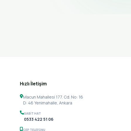
Hızlı İletişim
Macun Mahallesi 177. Cd. No: 16
D: 46 Yenimahalle, Ankara
SABIT HAT
0533 422 51 06
CEP TELEFONU