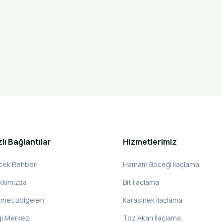
zlı Bağlantılar
Hizmetlerimiz
cek Rehberi
Hamam Böceği İlaçlama
kkımızda
Bit İlaçlama
zmet Bölgeleri
Karasinek İlaçlama
gi Merkezi
Toz Akarı İlaçlama