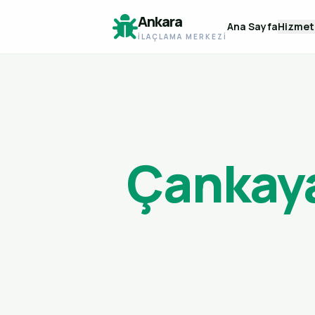
Ankara
Ana Sayfa
Hizmet
İLAÇLAMA MERKEZI
Çankaya