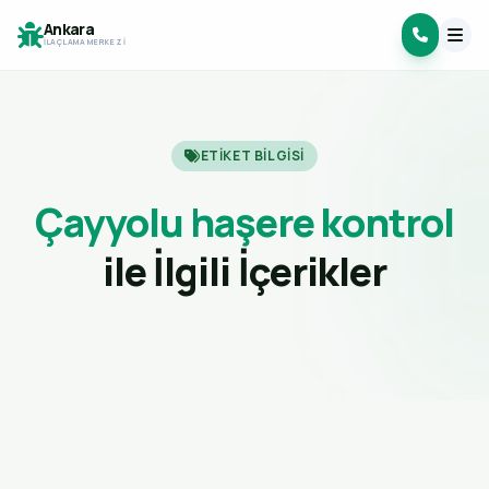
Ankara
İLAÇLAMA MERKEZI
ETIKET BILGISI
Çayyolu haşere kontrol
ile İlgili İçerikler