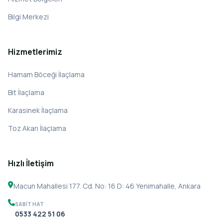
Bilgi Merkezi
Hizmetlerimiz
Hamam Böceği İlaçlama
Bit İlaçlama
Karasinek İlaçlama
Toz Akarı İlaçlama
Hızlı İletişim
Macun Mahallesi 177. Cd. No: 16 D: 46 Yenimahalle, Ankara
SABIT HAT
0533 422 51 06