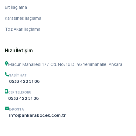
Bit İlaçlama
Karasinek İlaçlama
Toz Akarı İlaçlama
Hızlı İletişim
Macun Mahallesi 177. Cd. No: 16 D: 46 Yenimahalle, Ankara
SABIT HAT
0533 422 51 06
CEP TELEFONU
0533 422 51 06
E-POSTA
info@ankarabocek.com.tr