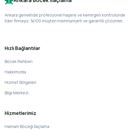
Ankara Böcek İlaçlama
Ankara genelinde profesyonel haşere ve kemirgen kontrolünde
lider firmayız. %100 müşteri memnuniyeti ve garantili çözümler.
Hızlı Bağlantılar
Böcek Rehberi
Hakkımızda
Hizmet Bölgeleri
Bilgi Merkezi
Hizmetlerimiz
Hamam Böceği İlaçlama