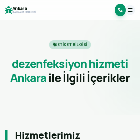
Ankara
İLAÇLAMA MERKEZI
ETIKET BILGISI
dezenfeksiyon hizmeti
Ankara
ile İlgili İçerikler
Hizmetlerimiz