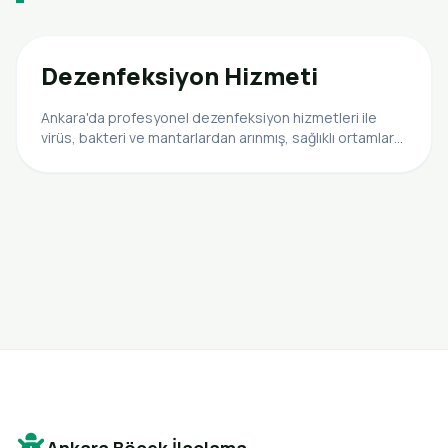
Dezenfeksiyon Hizmeti
Ankara'da profesyonel dezenfeksiyon hizmetleri ile
virüs, bakteri ve mantarlardan arınmış, sağlıklı ortamlar
yaratın. Sağlık Bakanlığı onaylı ürünlerle güvenli
dezenfeksiyon.