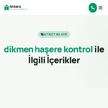
Ankara
İLAÇLAMA MERKEZI
ETIKET BILGISI
dikmen haşere kontrol
ile
İlgili İçerikler