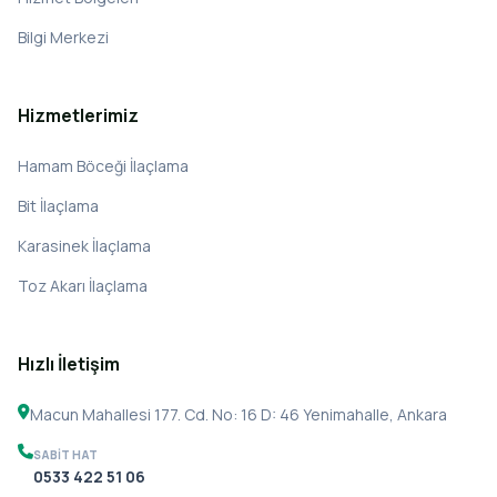
Bilgi Merkezi
Hizmetlerimiz
Hamam Böceği İlaçlama
Bit İlaçlama
Karasinek İlaçlama
Toz Akarı İlaçlama
Hızlı İletişim
Macun Mahallesi 177. Cd. No: 16 D: 46 Yenimahalle, Ankara
SABIT HAT
0533 422 51 06