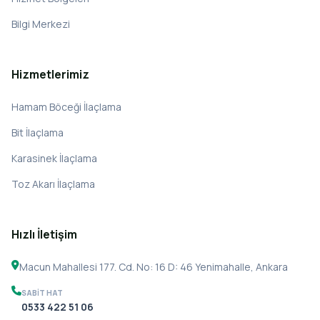
Bilgi Merkezi
Hizmetlerimiz
Hamam Böceği İlaçlama
Bit İlaçlama
Karasinek İlaçlama
Toz Akarı İlaçlama
Hızlı İletişim
Macun Mahallesi 177. Cd. No: 16 D: 46 Yenimahalle, Ankara
SABIT HAT
0533 422 51 06