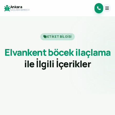
Ankara
İLAÇLAMA MERKEZI
ETIKET BILGISI
Elvankent böcek ilaçlama
ile İlgili İçerikler