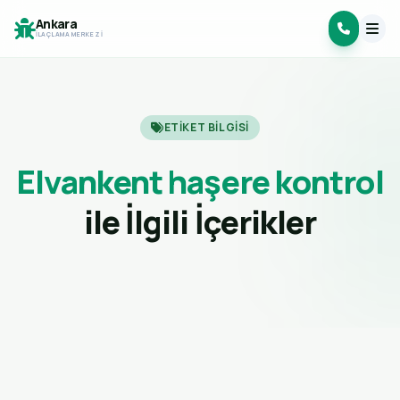
Ankara
İLAÇLAMA MERKEZI
ETIKET BILGISI
Elvankent haşere kontrol
ile İlgili İçerikler