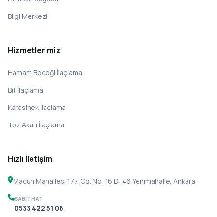
Bilgi Merkezi
Hizmetlerimiz
Hamam Böceği İlaçlama
Bit İlaçlama
Karasinek İlaçlama
Toz Akarı İlaçlama
Hızlı İletişim
Macun Mahallesi 177. Cd. No: 16 D: 46 Yenimahalle, Ankara
SABIT HAT
0533 422 51 06