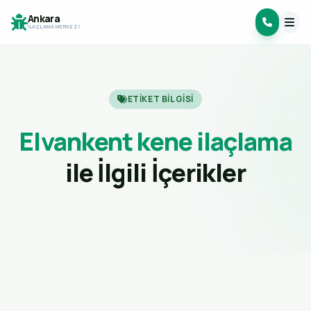
Ankara
İLAÇLAMA MERKEZI
ETIKET BILGISI
Elvankent kene ilaçlama
ile İlgili İçerikler