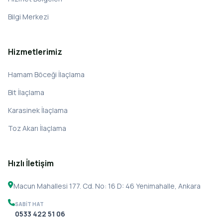
Bilgi Merkezi
Hizmetlerimiz
Hamam Böceği İlaçlama
Bit İlaçlama
Karasinek İlaçlama
Toz Akarı İlaçlama
Hızlı İletişim
Macun Mahallesi 177. Cd. No: 16 D: 46 Yenimahalle, Ankara
SABIT HAT
0533 422 51 06