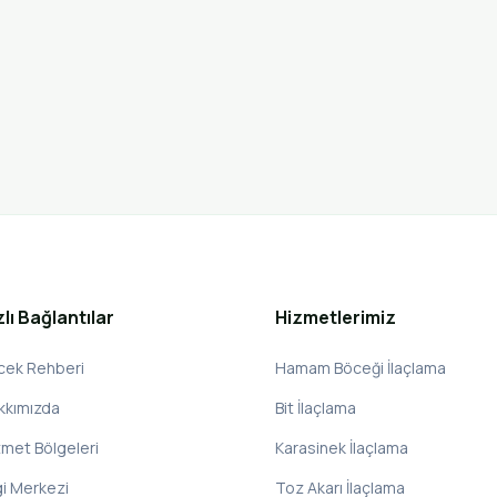
zlı Bağlantılar
Hizmetlerimiz
cek Rehberi
Hamam Böceği İlaçlama
kkımızda
Bit İlaçlama
zmet Bölgeleri
Karasinek İlaçlama
gi Merkezi
Toz Akarı İlaçlama