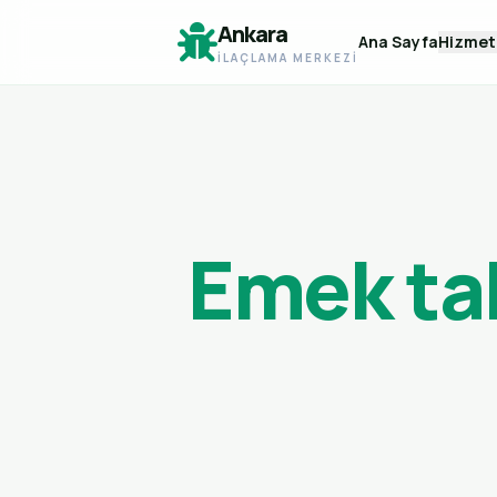
Ankara
Ana Sayfa
Hizmet
İLAÇLAMA MERKEZI
Emek ta