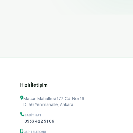
Hızlı İletişim
Macun Mahallesi 177. Cd. No: 16
D: 46 Yenimahalle, Ankara
SABIT HAT
0533 422 51 06
CEP TELEFONU