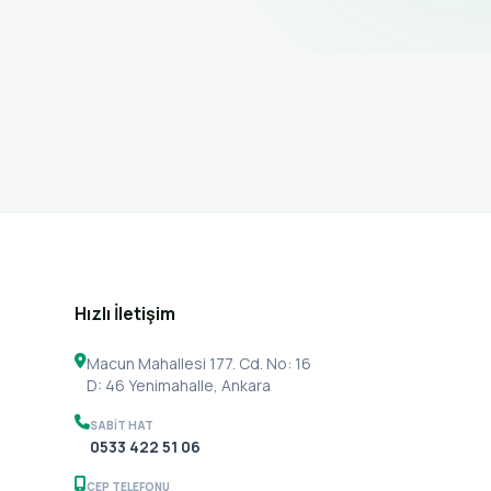
Hızlı İletişim
Macun Mahallesi 177. Cd. No: 16
D: 46 Yenimahalle, Ankara
SABIT HAT
0533 422 51 06
CEP TELEFONU