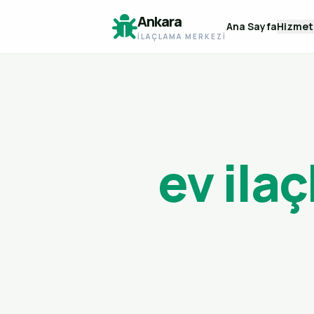
Ankara
Ana Sayfa
Hizmet
İLAÇLAMA MERKEZI
ev ila