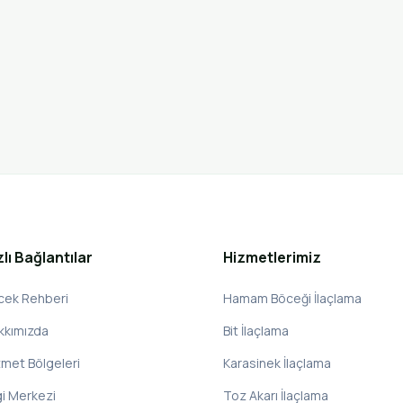
zlı Bağlantılar
Hizmetlerimiz
cek Rehberi
Hamam Böceği İlaçlama
kkımızda
Bit İlaçlama
zmet Bölgeleri
Karasinek İlaçlama
gi Merkezi
Toz Akarı İlaçlama