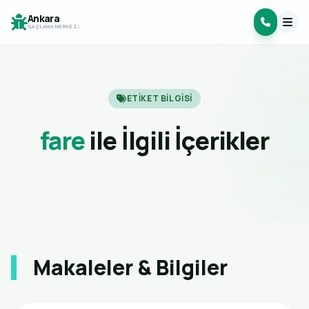
Ankara
İLAÇLAMA MERKEZI
ETIKET BILGISI
fare
ile İlgili İçerikler
Makaleler & Bilgiler