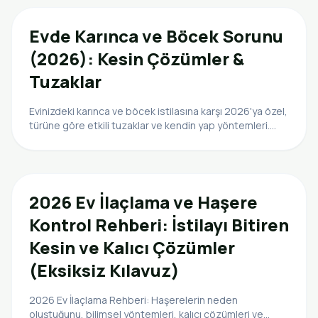
Evde Karınca ve Böcek Sorunu
(2026): Kesin Çözümler &
Tuzaklar
Evinizdeki karınca ve böcek istilasına karşı 2026'ya özel,
türüne göre etkili tuzaklar ve kendin yap yöntemleri.
Kalıcı çözümlerle huzurunuzu geri kazanın.
2026 Ev İlaçlama ve Haşere
Kontrol Rehberi: İstilayı Bitiren
Kesin ve Kalıcı Çözümler
(Eksiksiz Kılavuz)
2026 Ev İlaçlama Rehberi: Haşerelerin neden
oluştuğunu, bilimsel yöntemleri, kalıcı çözümleri ve