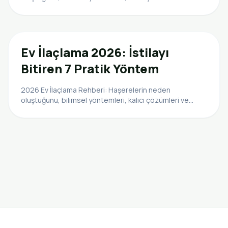
profesyonel stratejileri keşfedin. Evinizi istiladan
kurtarın.
Ev İlaçlama 2026: İstilayı
Bitiren 7 Pratik Yöntem
2026 Ev İlaçlama Rehberi: Haşerelerin neden
oluştuğunu, bilimsel yöntemleri, kalıcı çözümleri ve
profesyonel stratejileri keşfedin. Evinizi istiladan
kurtarın.