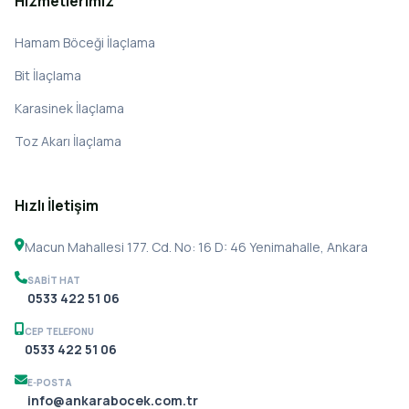
Hizmetlerimiz
Hamam Böceği İlaçlama
Bit İlaçlama
Karasinek İlaçlama
Toz Akarı İlaçlama
Hızlı İletişim
Macun Mahallesi 177. Cd. No: 16 D: 46 Yenimahalle, Ankara
SABIT HAT
0533 422 51 06
CEP TELEFONU
0533 422 51 06
E-POSTA
info@ankarabocek.com.tr