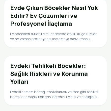
Evde Çıkan Böcekler Nasıl Yok
Edilir? Ev Çözümleri ve
Profesyonel İlaçlama
Ev böcekleri türleri ile mücadelede etkili DIY çözümler
ve ne zaman profesyonel ilaçlamaya başvurmanız
gerektiğini keşfedin. Kesin çözümler ve korunma yolları.
Evdeki Tehlikeli Böcekler:
Sağlık Riskleri ve Korunma
Yolları
Evdeki hamam böceği, tahtakurusu ve fare gibi tehlikeli
böceklerin sağlık risklerini öğrenin. Evinizi ve sağlığınızı
korumak için önlemler ve çözüm yolları.