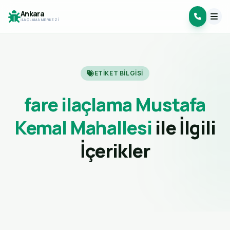
Ankara
İLAÇLAMA MERKEZI
ETIKET BILGISI
fare ilaçlama Mustafa
Kemal Mahallesi
ile İlgili
İçerikler