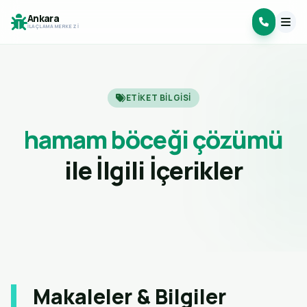
Ankara
İLAÇLAMA MERKEZI
ETIKET BILGISI
hamam böceği çözümü
ile İlgili İçerikler
Makaleler & Bilgiler