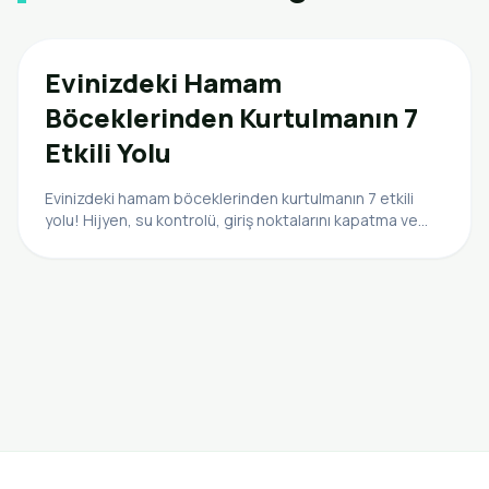
Evinizdeki Hamam
Böceklerinden Kurtulmanın 7
Etkili Yolu
Evinizdeki hamam böceklerinden kurtulmanın 7 etkili
yolu! Hijyen, su kontrolü, giriş noktalarını kapatma ve
profesyonel ilaçlama ile bu davetsiz misafirlerden
kurtulun.