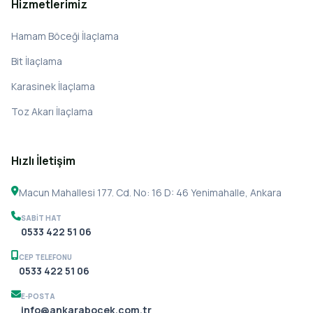
Hizmetlerimiz
Hamam Böceği İlaçlama
Bit İlaçlama
Karasinek İlaçlama
Toz Akarı İlaçlama
Hızlı İletişim
Macun Mahallesi 177. Cd. No: 16 D: 46 Yenimahalle, Ankara
SABIT HAT
0533 422 51 06
CEP TELEFONU
0533 422 51 06
E-POSTA
info@ankarabocek.com.tr