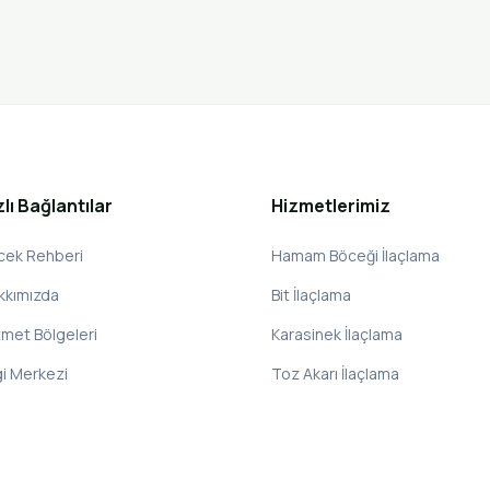
zlı Bağlantılar
Hizmetlerimiz
cek Rehberi
Hamam Böceği İlaçlama
kkımızda
Bit İlaçlama
zmet Bölgeleri
Karasinek İlaçlama
gi Merkezi
Toz Akarı İlaçlama