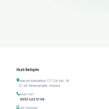
Hızlı İletişim
Macun Mahallesi 177. Cd. No: 16
D: 46 Yenimahalle, Ankara
SABIT HAT
0533 422 51 06
CEP TELEFONU