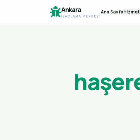
Ankara
Ana Sayfa
Hizmet
İLAÇLAMA MERKEZI
haşere