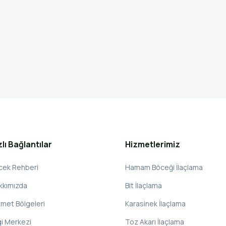
zlı Bağlantılar
Hizmetlerimiz
cek Rehberi
Hamam Böceği İlaçlama
kkımızda
Bit İlaçlama
zmet Bölgeleri
Karasinek İlaçlama
gi Merkezi
Toz Akarı İlaçlama