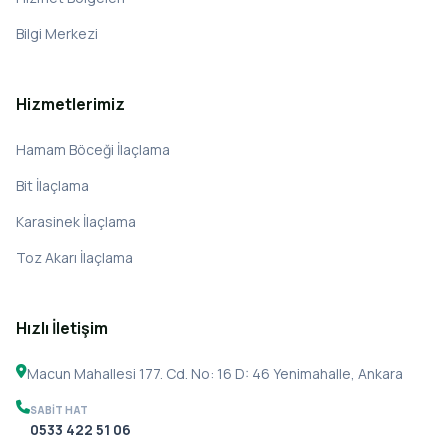
Bilgi Merkezi
Hizmetlerimiz
Hamam Böceği İlaçlama
Bit İlaçlama
Karasinek İlaçlama
Toz Akarı İlaçlama
Hızlı İletişim
Macun Mahallesi 177. Cd. No: 16 D: 46 Yenimahalle, Ankara
SABIT HAT
0533 422 51 06