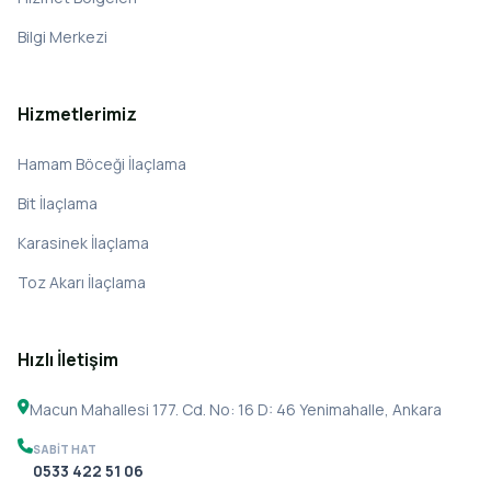
Bilgi Merkezi
Hizmetlerimiz
Hamam Böceği İlaçlama
Bit İlaçlama
Karasinek İlaçlama
Toz Akarı İlaçlama
Hızlı İletişim
Macun Mahallesi 177. Cd. No: 16 D: 46 Yenimahalle, Ankara
SABIT HAT
0533 422 51 06