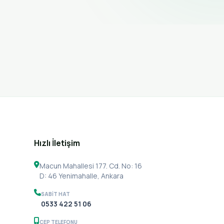
Hızlı İletişim
Macun Mahallesi 177. Cd. No: 16
D: 46 Yenimahalle, Ankara
SABIT HAT
0533 422 51 06
CEP TELEFONU