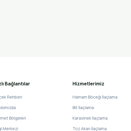
zlı Bağlantılar
Hizmetlerimiz
cek Rehberi
Hamam Böceği İlaçlama
kkımızda
Bit İlaçlama
zmet Bölgeleri
Karasinek İlaçlama
gi Merkezi
Toz Akarı İlaçlama