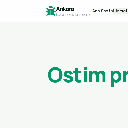
Ankara
Ana Sayfa
Hizmet
İLAÇLAMA MERKEZI
Ostim p