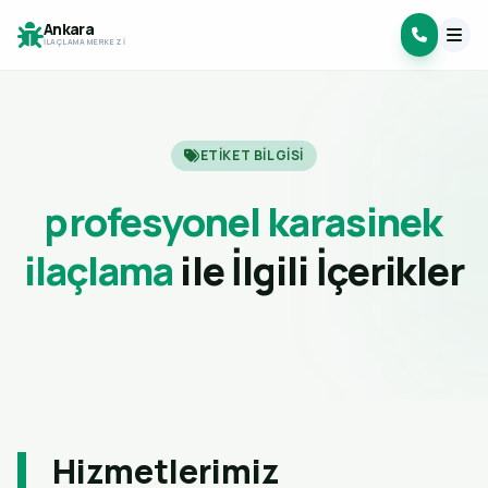
Ankara
İLAÇLAMA MERKEZI
ETIKET BILGISI
profesyonel karasinek
ilaçlama
ile İlgili İçerikler
Hizmetlerimiz