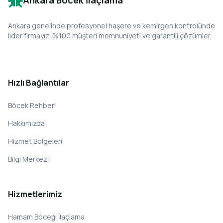
Ankara Böcek İlaçlama
Ankara genelinde profesyonel haşere ve kemirgen kontrolünde
lider firmayız. %100 müşteri memnuniyeti ve garantili çözümler.
Hızlı Bağlantılar
Böcek Rehberi
Hakkımızda
Hizmet Bölgeleri
Bilgi Merkezi
Hizmetlerimiz
Hamam Böceği İlaçlama