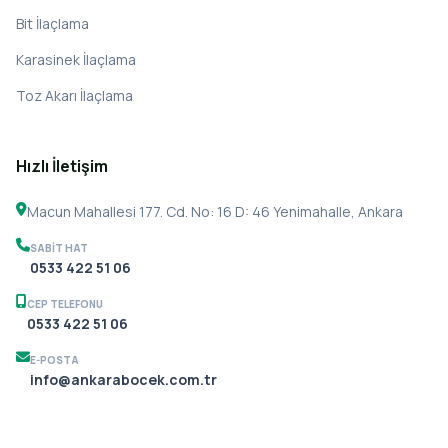
Bit İlaçlama
Karasinek İlaçlama
Toz Akarı İlaçlama
Hızlı İletişim
Macun Mahallesi 177. Cd. No: 16 D: 46 Yenimahalle, Ankara
SABIT HAT
0533 422 51 06
CEP TELEFONU
0533 422 51 06
E-POSTA
info@ankarabocek.com.tr