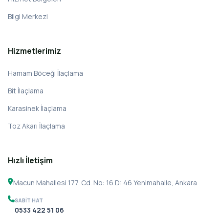
Bilgi Merkezi
Hizmetlerimiz
Hamam Böceği İlaçlama
Bit İlaçlama
Karasinek İlaçlama
Toz Akarı İlaçlama
Hızlı İletişim
Macun Mahallesi 177. Cd. No: 16 D: 46 Yenimahalle, Ankara
SABIT HAT
0533 422 51 06