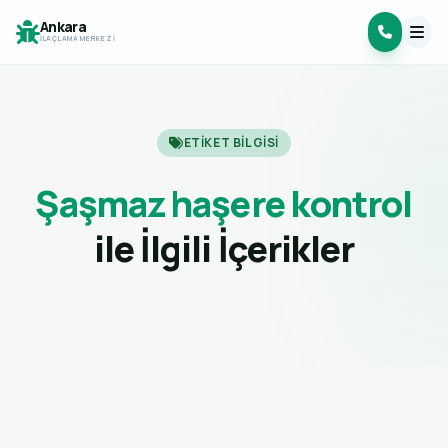
Ankara
İLAÇLAMA MERKEZI
ETIKET BILGISI
Şaşmaz haşere kontrol
ile İlgili İçerikler