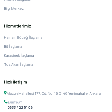
Bilgi Merkezi
Hizmetlerimiz
Hamam Böceği İlaçlama
Bit İlaçlama
Karasinek İlaçlama
Toz Akarı İlaçlama
Hızlı İletişim
Macun Mahallesi 177. Cd. No: 16 D: 46 Yenimahalle, Ankara
SABIT HAT
0533 422 51 06