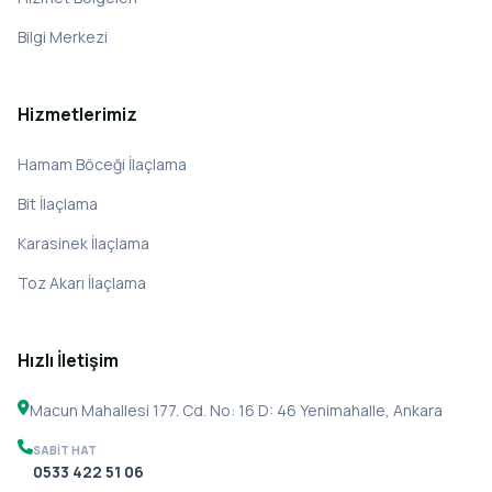
Bilgi Merkezi
Hizmetlerimiz
Hamam Böceği İlaçlama
Bit İlaçlama
Karasinek İlaçlama
Toz Akarı İlaçlama
Hızlı İletişim
Macun Mahallesi 177. Cd. No: 16 D: 46 Yenimahalle, Ankara
SABIT HAT
0533 422 51 06