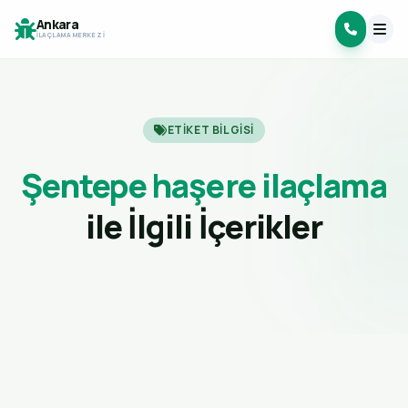
Ankara
İLAÇLAMA MERKEZI
ETIKET BILGISI
Şentepe haşere ilaçlama
ile İlgili İçerikler