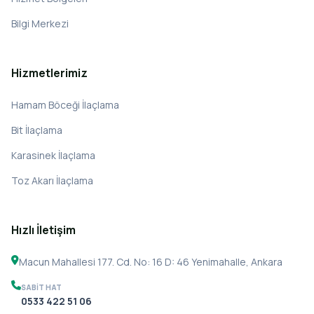
Bilgi Merkezi
Hizmetlerimiz
Hamam Böceği İlaçlama
Bit İlaçlama
Karasinek İlaçlama
Toz Akarı İlaçlama
Hızlı İletişim
Macun Mahallesi 177. Cd. No: 16 D: 46 Yenimahalle, Ankara
SABIT HAT
0533 422 51 06