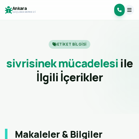
Ankara
İLAÇLAMA MERKEZI
ETIKET BILGISI
sivrisinek mücadelesi
ile
İlgili İçerikler
Makaleler & Bilgiler