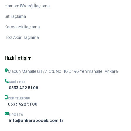
Hamam Böceği İlaçlama
Bit İlaçlama
Karasinek İlaçlama
Toz Akarı İlaçlama
Hızlı İletişim
Macun Mahallesi 177. Cd. No: 16 D: 46 Yenimahalle, Ankara
SABIT HAT
0533 422 51 06
CEP TELEFONU
0533 422 51 06
E-POSTA
info@ankarabocek.com.tr