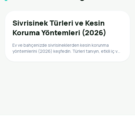
Sivrisinek Türleri ve Kesin
Koruma Yöntemleri (2026)
Ev ve bahçenizde sivrisineklerden kesin korunma
yöntemlerini (2026) keşfedin. Türleri tanıyın, etkili iç ve
dış mekan çözümleriyle rahat edin.