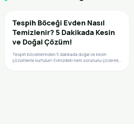
Tespih Böceği Evden Nasıl
Temizlenir? 5 Dakikada Kesin
ve Doğal Çözüm!
Tespih böceklerinden 5 dakikada doğal ve kesin
çözümlerle kurtulun! Evinizdeki nem sorununu çözerek
ve giriş noktalarını kapatarak bu zararsız misafirleri
uzaklaştırın.