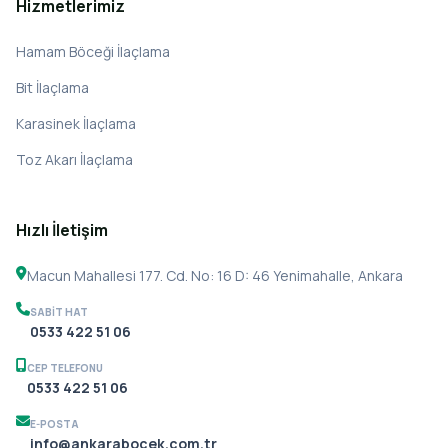
Hizmetlerimiz
Hamam Böceği İlaçlama
Bit İlaçlama
Karasinek İlaçlama
Toz Akarı İlaçlama
Hızlı İletişim
Macun Mahallesi 177. Cd. No: 16 D: 46 Yenimahalle, Ankara
SABIT HAT
0533 422 51 06
CEP TELEFONU
0533 422 51 06
E-POSTA
info@ankarabocek.com.tr