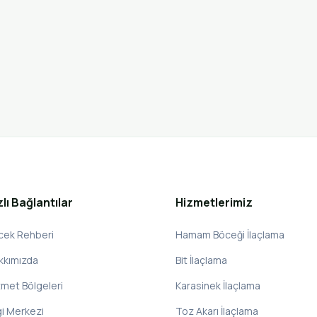
zlı Bağlantılar
Hizmetlerimiz
cek Rehberi
Hamam Böceği İlaçlama
kkımızda
Bit İlaçlama
zmet Bölgeleri
Karasinek İlaçlama
gi Merkezi
Toz Akarı İlaçlama