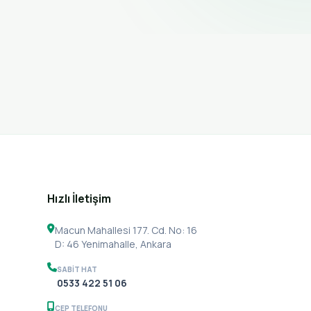
Hızlı İletişim
Macun Mahallesi 177. Cd. No: 16
D: 46 Yenimahalle, Ankara
SABIT HAT
0533 422 51 06
CEP TELEFONU