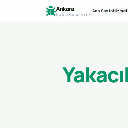
Ankara
Ana Sayfa
Hizmet
İLAÇLAMA MERKEZI
Yakacı