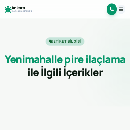
Ankara
İLAÇLAMA MERKEZI
ETIKET BILGISI
Yenimahalle pire ilaçlama
ile İlgili İçerikler