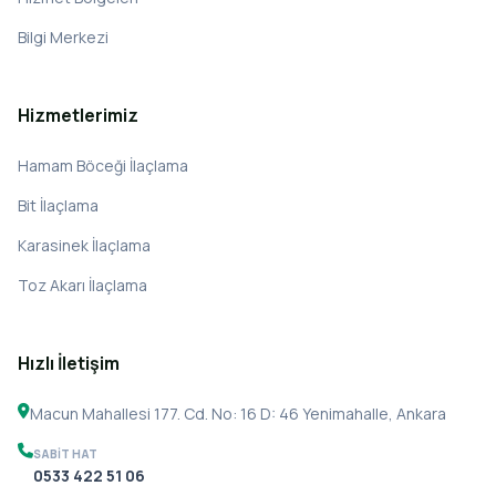
Bilgi Merkezi
Hizmetlerimiz
Hamam Böceği İlaçlama
Bit İlaçlama
Karasinek İlaçlama
Toz Akarı İlaçlama
Hızlı İletişim
Macun Mahallesi 177. Cd. No: 16 D: 46 Yenimahalle, Ankara
SABIT HAT
0533 422 51 06