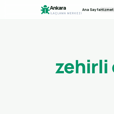
Ankara
Ana Sayfa
Hizmet
İLAÇLAMA MERKEZI
zehirl