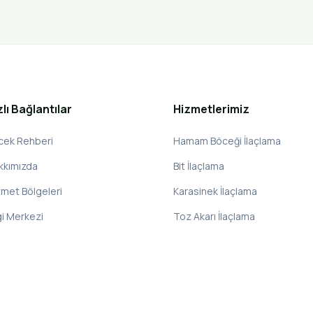
zlı Bağlantılar
Hizmetlerimiz
cek Rehberi
Hamam Böceği İlaçlama
kkımızda
Bit İlaçlama
zmet Bölgeleri
Karasinek İlaçlama
gi Merkezi
Toz Akarı İlaçlama