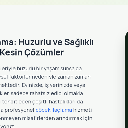
ama: Huzurlu ve Sağlıklı
n Kesin Çözümler
kleriyle huzurlu bir yaşam sunsa da,
resel faktörler nedeniyle zaman zaman
mektedir. Evinizde, iş yerinizde veya
kler, sadece rahatsız edici olmakla
 tehdit eden çeşitli hastalıkları da
'da profesyonel
böcek ilaçlama
hizmeti
tenmeyen misafirlerden arındırmak için
uyoruz.