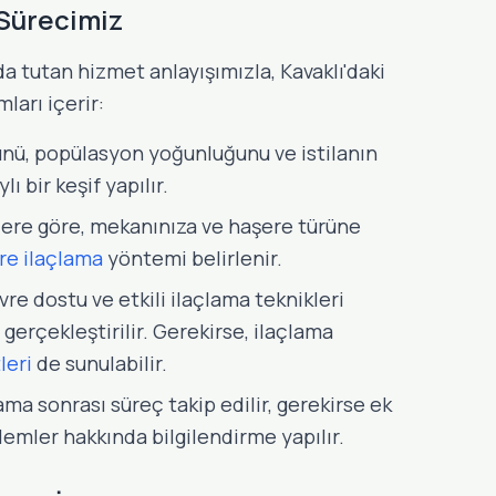
 Sürecimiz
 tutan hizmet anlayışımızla, Kavaklı'daki
ları içerir:
nü, popülasyon yoğunluğunu ve istilanın
 bir keşif yapılır.
ere göre, mekanınıza ve haşere türüne
re ilaçlama
yöntemi belirlenir.
re dostu ve etkili ilaçlama teknikleri
 gerçekleştirilir. Gerekirse, ilaçlama
leri
de sunulabilir.
ama sonrası süreç takip edilir, gerekirse ek
emler hakkında bilgilendirme yapılır.