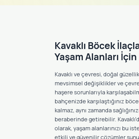
Kavaklı Böcek İlaçl
Yaşam Alanları İçi
Kavaklı ve çevresi, doğal güzelli
mevsimsel değişiklikler ve çev
haşere sorunlarıyla karşılaşabil
bahçenizde karşılaştığınız böce
kalmaz, aynı zamanda sağlığınızı
beraberinde getirebilir. Kavaklı
olarak, yaşam alanlarınızı bu is
etkili ve güvenilir çözümler sun