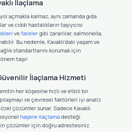
vaklı İlaçlama
yol açmakla kalmaz, aynı zamanda gıda
ar ve ciddi hastalıkların taşıyıcısı
kleri
ve
fareler
gibi zararlılar, salmonella,
ayabilir. Bu nedenle, Kavaklı'daki yaşam ve
sağlık standartlarını korumak için
 önem taşır.
üvenilir İlaçlama Hizmeti
mtin her köşesine hızlı ve etkili bir
ılaşmayı ve çevresel faktörleri iyi analiz
 özel çözümler sunar. Sadece Kavaklı
ofesyonel
haşere ilaçlama
desteği
esin çözümler için doğru adrestesiniz.