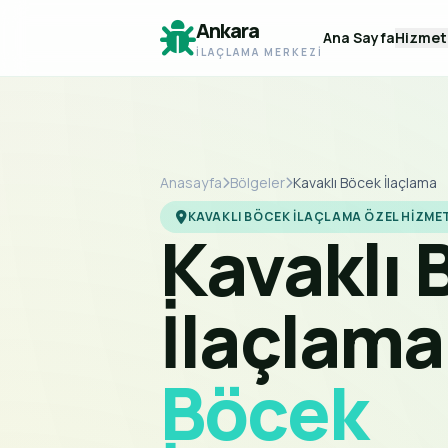
Ankara
Ana Sayfa
Hizmet
İLAÇLAMA MERKEZI
Anasayfa
Bölgeler
Kavaklı Böcek İlaçlama
KAVAKLI BÖCEK İLAÇLAMA ÖZEL HIZME
Kavaklı 
İlaçlama
Böcek