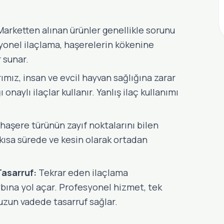
arketten alınan ürünler genellikle sorunu
esyonel ilaçlama, haşerelerin kökenine
r sunar.
mız, insan ve evcil hayvan sağlığına zarar
onaylı ilaçlar kullanır. Yanlış ilaç kullanımı
haşere türünün zayıf noktalarını bilen
kısa sürede ve kesin olarak ortadan
asarruf:
Tekrar eden ilaçlama
ına yol açar. Profesyonel hizmet, tek
zun vadede tasarruf sağlar.