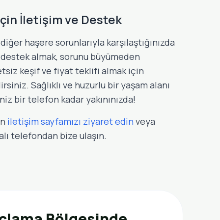
çin İletişim ve Destek
diğer haşere sorunlarıyla karşılaştığınızda
l destek almak, sorunu büyümeden
siz keşif ve fiyat teklifi almak için
siniz. Sağlıklı ve huzurlu bir yaşam alanı
niz bir telefon kadar yakınınızda!
in
iletişim sayfamızı ziyaret edin
veya
lı telefondan bize ulaşın.
açlama Bölgesinde