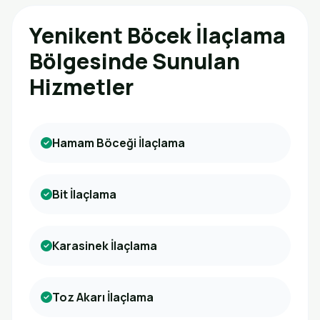
Yenikent Böcek İlaçlama
Bölgesinde Sunulan
Hizmetler
Hamam Böceği İlaçlama
Bit İlaçlama
Karasinek İlaçlama
Toz Akarı İlaçlama