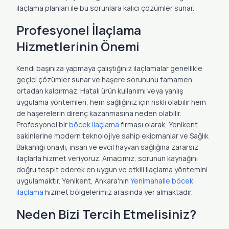
ilaçlama planları ile bu sorunlara kalıcı çözümler sunar.
Profesyonel İlaçlama
Hizmetlerinin Önemi
Kendi başınıza yapmaya çalıştığınız ilaçlamalar genellikle
geçici çözümler sunar ve haşere sorununu tamamen
ortadan kaldırmaz. Hatalı ürün kullanımı veya yanlış
uygulama yöntemleri, hem sağlığınız için riskli olabilir hem
de haşerelerin direnç kazanmasına neden olabilir.
Profesyonel bir
böcek ilaçlama
firması olarak, Yenikent
sakinlerine modern teknolojiye sahip ekipmanlar ve Sağlık
Bakanlığı onaylı, insan ve evcil hayvan sağlığına zararsız
ilaçlarla hizmet veriyoruz. Amacımız, sorunun kaynağını
doğru tespit ederek en uygun ve etkili ilaçlama yöntemini
uygulamaktır. Yenikent, Ankara'nın
Yenimahalle böcek
ilaçlama
hizmet bölgelerimiz arasında yer almaktadır.
Neden Bizi Tercih Etmelisiniz?