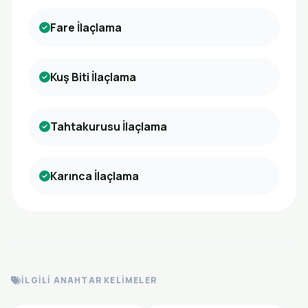
Fare İlaçlama
Kuş Biti İlaçlama
Tahtakurusu İlaçlama
Karınca İlaçlama
İLGILI ANAHTAR KELIMELER