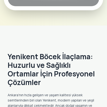
Yenikent Böcek İlaçlama Aktif Ekipler
Bölgede 4 Ekip Sahada
Yenikent Böcek İlaçlama:
Huzurlu ve Sağlıklı
Ortamlar İçin Profesyonel
Çözümler
Ankara'nın hızla gelişen ve yaşam kalitesi yüksek
semtlerinden biri olan Yenikent, modern yapıları ve yeşil
alanlarıyla dikkat çekmektedir. Ancak doğal yaşamın ve