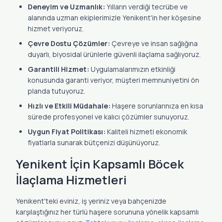
Deneyim ve Uzmanlık:
Yılların verdiği tecrübe ve
alanında uzman ekiplerimizle Yenikent'in her köşesine
hizmet veriyoruz.
Çevre Dostu Çözümler:
Çevreye ve insan sağlığına
duyarlı, biyosidal ürünlerle güvenli ilaçlama sağlıyoruz.
Garantili Hizmet:
Uygulamalarımızın etkinliği
konusunda garanti veriyor, müşteri memnuniyetini ön
planda tutuyoruz.
Hızlı ve Etkili Müdahale:
Haşere sorunlarınıza en kısa
sürede profesyonel ve kalıcı çözümler sunuyoruz.
Uygun Fiyat Politikası:
Kaliteli hizmeti ekonomik
fiyatlarla sunarak bütçenizi düşünüyoruz.
Yenikent İçin Kapsamlı Böcek
İlaçlama Hizmetleri
Yenikent'teki eviniz, iş yeriniz veya bahçenizde
karşılaştığınız her türlü haşere sorununa yönelik kapsamlı